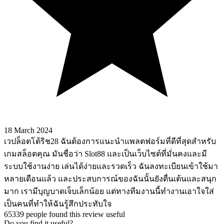
18 March 2024
เวปล็อตโต้ริช28 ฉันต้องการแนะนำแพลตฟอร์มที่ดีที่สุดสำหรับ
เกมสล็อตคุณ มันชื่อว่า Slot88 และเป็นเว็บไซต์ที่มั่นคงและมี
ระบบใช้งานง่าย เล่นได้ง่ายและรวดเร็ว ฉันลงทะเบียนเข้าใช้มา
หลายเดือนแล้ว และประสบการณ์ของฉันนั้นยังตื่นเต้นและสนุก
มาก เรามีบุญบาดเจ็บเล็กน้อย แต่ทางทีมงานนี้ทำงานเอาใจใส่
เป็นคนที่ทำให้ฉันรู้สึกประทับใจ
65339 people found this review useful
Do you find it useful?