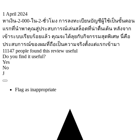
1 April 2024
หาเงิน-2-000-ใน-2-ชั่วโมง การลงทะเบียนบัญชีผู้ใช้เป็นขั้นตอน
แรกที่นำพาคุณสู่ประสบการณ์เล่นสล็อตที่น่าตื่นเต้น หลังจาก
เข้าระบบเรียบร้อยแล้ว คุณจะได้ลุยกับกิจกรรมสุดพิเศษ นี่คือ
ประสบการณ์ของผมที่ถือเป็นความจริงตั้งแต่แรกเข้ามา
11147 people found this review useful
Do you find it useful?
Yes
No
J
Flag as inappropriate