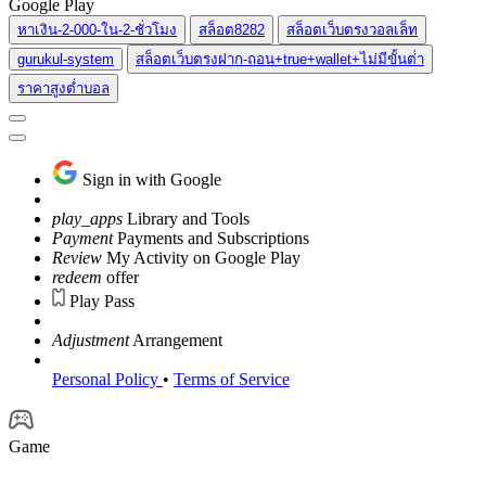
Google Play
หาเงิน-2-000-ใน-2-ชั่วโมง
สล็อต8282
สล็อตเว็บตรงวอลเล็ท
gurukul-system
สล็อตเว็บตรงฝาก-ถอน+true+wallet+ไม่มีขั้นต่ํา
ราคาสูงต่ำบอล
Sign in with Google
play_apps
Library and Tools
Payment
Payments and Subscriptions
Review
My Activity on Google Play
redeem
offer
Play Pass
Adjustment
Arrangement
Personal Policy
•
Terms of Service
Game