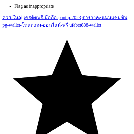
Flag as inappropriate
ควย-ใหญ่
เครดิตฟรี-มือถือ-pantip-2023
ตารางคะแนนแชมชิพ
pg-wallet-โหลดเกม-ออนไลน์-ฟรี
ufabet888-wallet