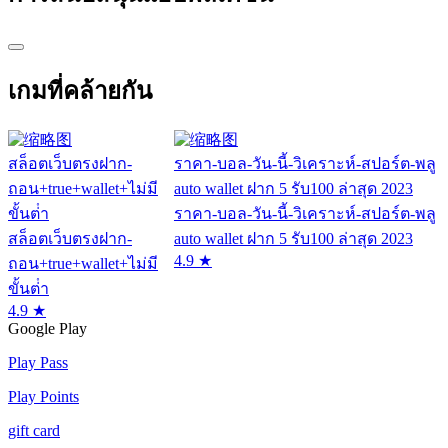
เกมที่คล้ายกัน
สล็อตเว็บตรงฝาก-
ราคา-บอล-วัน-นี้-วิเคราะห์-สปอร์ต-พลู
ถอน+true+wallet+ไม่มี
auto wallet ฝาก 5 รับ100 ล่าสุด 2023
ขั้นต่ํา
ราคา-บอล-วัน-นี้-วิเคราะห์-สปอร์ต-พลู
สล็อตเว็บตรงฝาก-
auto wallet ฝาก 5 รับ100 ล่าสุด 2023
4.9 ★
ถอน+true+wallet+ไม่มี
ขั้นต่ํา
4.9 ★
Google Play
Play Pass
Play Points
gift card