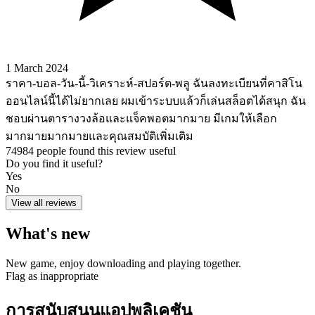
1 March 2024
ราคา-บอล-วัน-นี้-วิเคราะห์-สปอร์ต-พลู ฉันลงทะเบียนที่คาสิโน
ออนไลน์นี้ได้ไม่ยากเลย ผมเข้าระบบแล้วก็เล่นสล็อตได้สนุก ฉัน
ชอบผ่านตารางวงล้อและแจ็คพอตมากมาย มีเกมให้เลือก
มากมายมากมายและคุณสมบัติเพิ่มเติม
74984 people found this review useful
Do you find it useful?
Yes
No
View all reviews
What's new
New game, enjoy downloading and playing together.
Flag as inappropriate
การสนับสนุนแอปพลิเคชัน