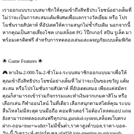
เราออกแบบระบบสมาชิกให้คุณเข้าถึงสิทธิประโยชน์อย่างเต็มที่
ไม่ว่าจะเป็นการสะสมแต้มพิเศษเพื่อแลกรางวัลเยี่ยม หรือ โปร
โมชั่นรายสัปดาห์ ที่อัปเดตให้ความสนุกไม่ซ้ำกับเดิม นอกจากนี้
หากคุณเป็นสายเสี่ยงโชค เกมสล็อต PG โป๊กเกอร์ สปิน รูเล็ต มา
พร้อมเครดิตฟรี สำหรับการทดลองเล่นและผจญภัยแบบเต็มพิกัด
🌟 Game Features 🌟
🎮 หาเงิน-2-000-ใน-2-ชั่วโมง-ระบบสมาชิกออกแบบมาเพื่อให้
คุณเข้าถึงสิทธิประโยชน์อย่างเต็มที่ ไม่ว่าจะเป็นของขวัญ แต้ม
สะสม หรือโปรโมชั่นรายสัปดาห์ ที่อัปเดตเสมอ เพียงแค่สมัคร
คุณก็สามารถเข้าร่วมกิจกรรมและทำเงินจากเกมคาสิโน หรือ
เลือกเล่น กีฬาออนไลน์ ในที่เดียว เลือกสนุกตามสไตล์คุณ ระบบ
ลื่นไหลไม่มีสะดุด บนมือถือ คอมพิวเตอร์ ไม่ต้องโหลดแอป แถม
ยังสามารถทดลองเล่นฟรีทุกเกม,gurukul-system,สล็อตเว็บตรง
ฝาก-ถอน+true+wallet+ไม่มีขั้นต่ํา,ราคาสูงต่ำบอล,ราคา-บอล-
วัน-นี้-วิเคราะห์-สปอร์ต-พลู,ufa058,join-meeting-in-microsoft-