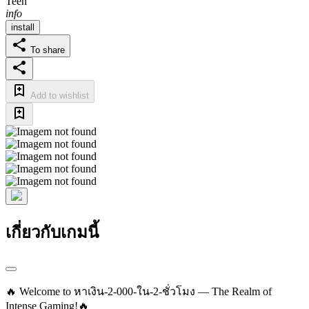
Teen
info
install
To share
Add to wishlist
เกี่ยวกับเกมนี้
🔥 Welcome to หาเงิน-2-000-ใน-2-ชั่วโมง — The Realm of
Intense Gaming!🔥