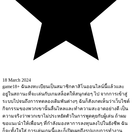
18 March 2024
game18+ ฉันลงทะเบียนเป็นสมาชิกคาสิโนออนไลน์นี้แล้วและ
อยู่ในสถานะที่จะเล่นกับเกมสล็อตให้สนุกต่อๆ ไป จากการเข้าสู่
ระบบไปจนถึงการทดลองเดิมพันต่างๆ ฉันก็สังเกตเห็นว่าเว็บไซต์
กิจกรรมของพวกเขานั้นลื่นไหลและทำความสะอาดอย่างดี เป็น
ความจริงว่าพวกเขาไม่ประหยัดตัวในการพูดคุยกับผู้เล่น ถ้าผม
ขอแนะนำให้เพื่อนๆ ที่กำลังมองหาการลงทุนลงไปในยังชีพ ฉัน
ก็จะทั้งใจใส่ การเล่นเกมนี้และก็เปิดเผยถึงรูปแบบการทำงาน