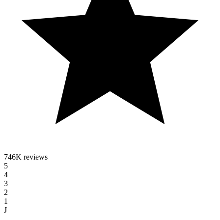
746K reviews
5
4
3
2
1
J