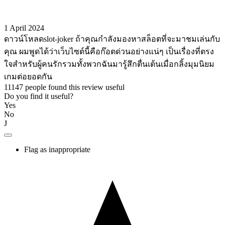
1 April 2024
ดาวน์โหลดslot-joker ถ้าคุณกำลังมองหาสล็อตที่จะมาชมเล่นกับ
คุณ ผมพูดได้ว่าเว็บไซต์นี้คือก๊อตด่วนอย่างแน่ๆ เป็นเรื่องที่ตรง
ใจสำหรับผู้คนรักรวมทั้งพวกฉันมารู้สึกตื่นเต้นเมื่อกลิ้งมุมนิยม
เกมต่อยอดกัน
11147 people found this review useful
Do you find it useful?
Yes
No
J
Flag as inappropriate