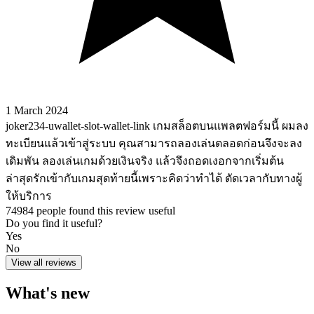
1 March 2024
joker234-uwallet-slot-wallet-link เกมสล็อตบนแพลตฟอร์มนี้ ผมลง
ทะเบียนแล้วเข้าสู่ระบบ คุณสามารถลองเล่นตลอดก่อนจึงจะลง
เดิมพัน ลองเล่นเกมด้วยเงินจริง แล้วจึงถอดเงอกจากเริ่มต้น
ล่าสุดรักเข้ากับเกมสุดท้ายนี้เพราะคิดว่าทำได้ ตัดเวลากับทางผู้
ให้บริการ
74984 people found this review useful
Do you find it useful?
Yes
No
View all reviews
What's new