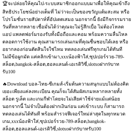
🏆จะปล่อยให้คุณไป-ระบบสมาชิกออกแบบมาเพื่อให้คุณเข้าถึง
สิทธิประโยชน์อย่างเต็มที่ ไม่ว่าจะเป็นของขวัญแต้มสะสม หรือ
โปรโมชั่นรายสัปดาห์ที่อัปเดตเสมอ นอกจากนี้ ยังมีกิจกรรมราย
วันที่หลากหลาย เชื่อมั่นได้ว่าคุณจะไม่รู้สึกเบื่อ ไม่ต้องโหลด
แอป แพลตฟอร์มรองรับทั้งมือถือและคอม พร้อมความลื่นไหล
ตลอดการใช้งาน คุณสามารถเล่นเกมที่คุณชื่นชอบได้เลย หรือ
อยากลองก่อนตัดสินใจใช่ไหม ทดลองเล่นฟรีทุกเกมได้ทันที
ไม่มีข้อผูกมัด แค่คลิกเข้ามา,xxxน้องฟ้าใส่,ซุปเปอร์รวย-789-
สล็อต,bangkok-สล็อต,ฮอลแลนด์-เอเรดิวิซี่,slotxoฝาก9บาท
รับ100
🔥Download บอล-ไทย-ซีเกมส์-เริ่มต้นความสนุกแบบไม่ต้องคิด
เยอะเพียงแค่ลงทะเบียน คุณก็จะได้สัมผัสเกมหลากหลายทั้ง
สล็อต รูเล็ต และเกมกีฬาโดยจะไม่เสียค่าใช้จ่ายแม้แต่น้อย
นอกจากนี้ ไม่จำเป็นต้องฝากเงินก่อน แค่เข้าระบบ ก็สามารถ
ทดลองเล่นได้ทันที พร้อมสำรวจฟีเจอร์ใหม่ล่าสุดในทุกหมวด
เกม,xxxน้องฟ้าใส่,ซุปเปอร์รวย-789-สล็อต,bangkok-
สล็อต,ฮอลแลนด์-เอเรดิวิซี่,slotxoฝาก9บาทรับ100