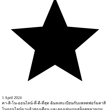
1 April 2024
คา-สิ-โน-ออนไลน์-ที่-ดี-ที่สุด ฉันลงทะเบียนกับแพลตฟอร์มคาสิ
โนออนไลน์มาแล้วสองเดือน และลองเล่นเกมสล็อตหลายเกม