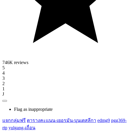
746K reviews
5
4
3
2
1
J
Flag as inappropriate
แจกกลุ่มฟรี
ตารางคะแนน-เยอรมัน-บุนเดสลีกา
edmg9
pgg369-
rtp
yulgang-เถื่อน