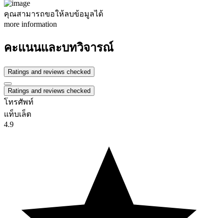
คุณสามารถขอให้ลบข้อมูลได้
more information
คะแนนและบทวิจารณ์
Ratings and reviews checked
Ratings and reviews checked
โทรศัพท์
แท็บเล็ต
4.9