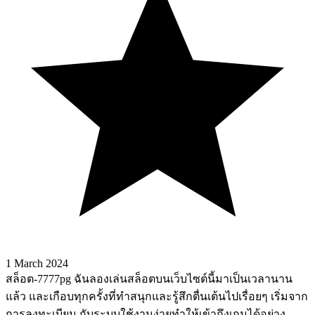
1 March 2024
สล็อต-7777pg ฉันลองเล่นสล็อตบนเว็บไซต์นี้มาเป็นเวลานาน
แล้ว และเกือบทุกครั้งที่ทำสนุกและรู้สึกตื่นเต้นไปเรื่อยๆ เริ่มจาก
การลงทะเบียน กับระบบใช้งานง่ายทำให้เข้าถึงเกมได้อย่าง