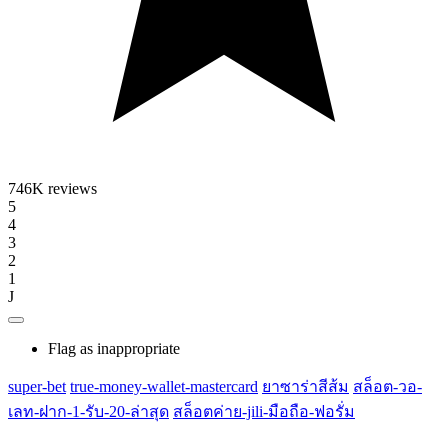
746K reviews
5
4
3
2
1
J
Flag as inappropriate
super-bet
true-money-wallet-mastercard
ยาซาร่าสีส้ม
สล็อต-วอ-
เลท-ฝาก-1-รับ-20-ล่าสุด
สล็อตค่าย-jili-มือถือ-ฟอรั่ม