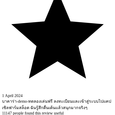
1 April 2024
บาคาร่า-demo-ทดลองเล่นฟรี ลงทะเบียนและเข้าสู่ระบบไปแคป
เซิลฟาร์มสล็อต ฉันรู้สึกตื่นเต้นแล้วสนุกมากจริงๆ
11147 people found this review useful