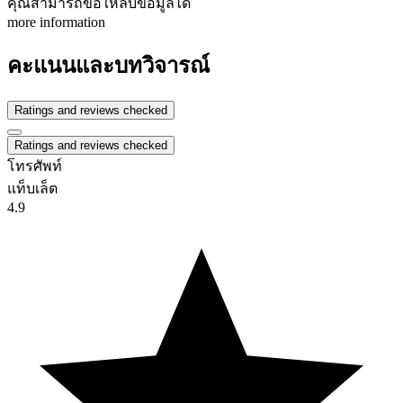
คุณสามารถขอให้ลบข้อมูลได้
more information
คะแนนและบทวิจารณ์
Ratings and reviews checked
Ratings and reviews checked
โทรศัพท์
แท็บเล็ต
4.9