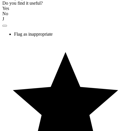
Do you find it useful?
Yes
No
J
Flag as inappropriate