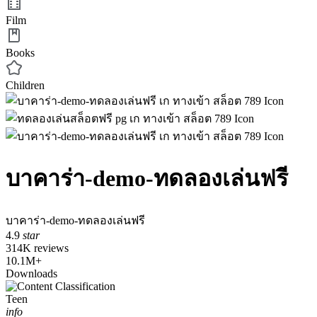
Film
Books
Children
บาคาร่า-demo-ทดลองเล่นฟรี
บาคาร่า-demo-ทดลองเล่นฟรี
4.9
star
314K reviews
10.1M+
Downloads
Teen
info