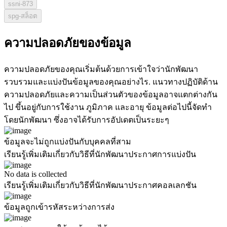
ssni-873
spg-สล็อต
ความปลอดภัยของข้อมูล
ความปลอดภัยของคุณเริ่มต้นด้วยการเข้าใจว่านักพัฒนา
รวบรวมและแบ่งปันข้อมูลของคุณอย่างไร.
แนวทางปฏิบัติด้าน
ความปลอดภัยและความเป็นส่วนตัวของข้อมูลอาจแตกต่างกัน
ไป ขึ้นอยู่กับการใช้งาน ภูมิภาค และอายุ
ข้อมูลต่อไปนี้จัดทำ
โดยนักพัฒนา ซึ่งอาจได้รับการอัปเดตเป็นระยะๆ
ข้อมูลจะไม่ถูกแบ่งปันกับบุคคลที่สาม
เรียนรู้เพิ่มเติมเกี่ยวกับวิธีที่นักพัฒนาประกาศการแบ่งปัน
No data is collected
เรียนรู้เพิ่มเติมเกี่ยวกับวิธีที่นักพัฒนาประกาศคอลเลกชัน
ข้อมูลถูกเข้ารหัสระหว่างการส่ง