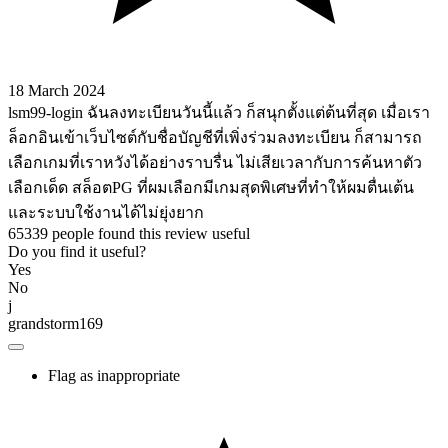
18 March 2024
lsm99-login ฉันลงทะเบียนวันนี้แล้ว ก็สนุกตั้งแต่ต้นที่สุด เมื่อเรา
ล็อกอินเข้าเว็บไซต์กับชื่อบัญชีที่เพิ่งร่วมลงทะเบียน ก็สามารถ
เลือกเกมที่เราหวังได้อย่างราบรื่น ไม่เสียเวลากับการค้นหาตัว
เลือกเด็ด สล็อตPG ที่ผมเลือกมีเกมสุดพิเศษที่ทำให้ผมตื่นเต้น
และระบบใช้งานได้ไม่ยุ่งยาก
65339 people found this review useful
Do you find it useful?
Yes
No
j
grandstorm169
Flag as inappropriate