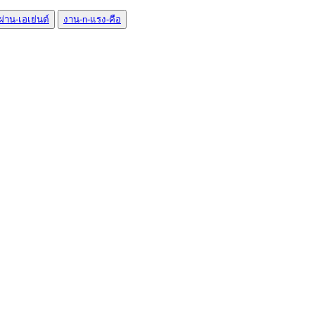
ผ่าน-เอเย่นต์
งาน-n-แรง-คือ