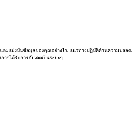
และแบ่งปันข้อมูลของคุณอย่างไร.
แนวทางปฏิบัติด้านความปลอดภั
่งอาจได้รับการอัปเดตเป็นระยะๆ