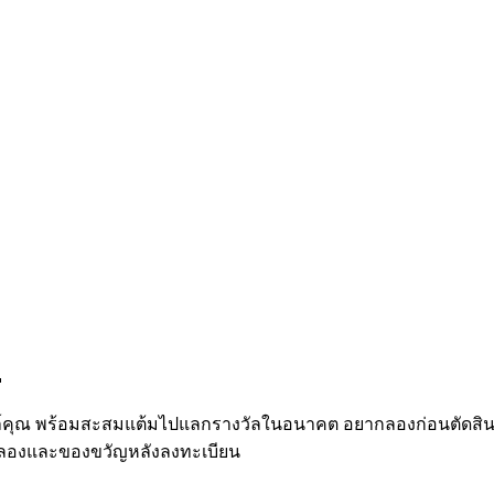

ตล์คุณ พร้อมสะสมแต้มไปแลกรางวัลในอนาคต อยากลองก่อนตัดสินใจใช
์ทดลองและของขวัญหลังลงทะเบียน