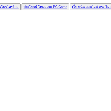
มุนไพรไทรโยค
ประโยชน์-โหมดเกม-PC-Game
เว็บ-พนัน-ออนไลน์-ตรง-ไม่-