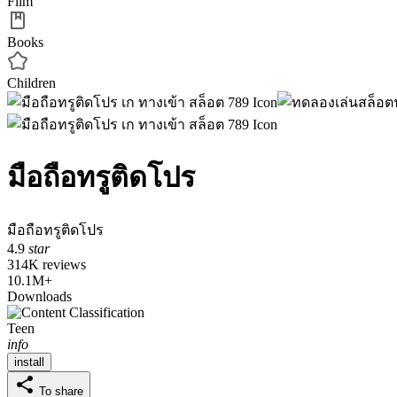
Film
Books
Children
มือถือทรูติดโปร
มือถือทรูติดโปร
4.9
star
314K reviews
10.1M+
Downloads
Teen
info
install
To share