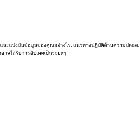
และแบ่งปันข้อมูลของคุณอย่างไร.
แนวทางปฏิบัติด้านความปลอดภั
่งอาจได้รับการอัปเดตเป็นระยะๆ