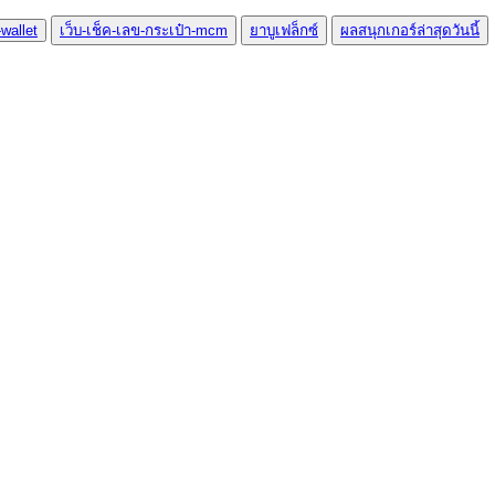
-wallet
เว็บ-เช็ค-เลข-กระเป๋า-mcm
ยาบูเฟล็กซ์
ผลสนุกเกอร์ล่าสุดวันนี้