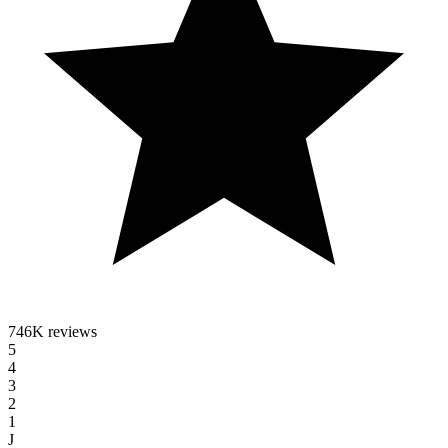
746K reviews
5
4
3
2
1
J