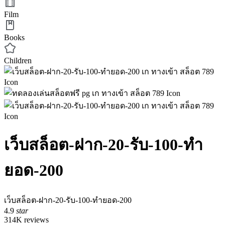
Film
Books
Children
เว็บสล็อต-ฝาก-20-รับ-100-ทำ
ยอด-200
เว็บสล็อต-ฝาก-20-รับ-100-ทำยอด-200
4.9
star
314K reviews