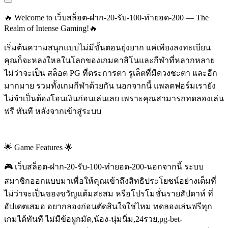
🔥 Welcome to เว็บสล็อต-ฝาก-20-รับ-100-ทำยอด-200 — The
Realm of Intense Gaming!🔥
เริ่มต้นความสนุกแบบไม่มีขั้นตอนยุ่งยาก แค่เพียงลงทะเบียน
คุณก็จะหลงใหลในโลกของเกมคาสิโนและกีฬาที่หลากหลาย
ไม่ว่าจะเป็น สล็อต PG ที่ตระการตา รูเล็ตที่มีดวงชะตา และอีก
มากมาย รวมทั้งเกมกีฬาด้วยกัน นอกจากนี้ แพลตฟอร์มเรายัง
ไม่จำเป็นต้องโอนเงินก่อนเล่นเลย เพราะคุณสามารถทดลองเล่น
ฟรี ทันที หลังจากเข้าสู่ระบบ
🌟 Game Features 🌟
🎮 เว็บสล็อต-ฝาก-20-รับ-100-ทำยอด-200-นอกจากนี้ ระบบ
สมาชิกออกแบบมาเพื่อให้คุณเข้าถึงสิทธิประโยชน์อย่างเต็มที่
ไม่ว่าจะเป็นของขวัญแต้มสะสม หรือโปรโมชั่นรายสัปดาห์ ที่
อัปเดตเสมอ อยากลองก่อนตัดสินใจใช่ไหม ทดลองเล่นฟรีทุก
เกมได้ทันที ไม่มีข้อผูกมัด,น้อง-นุ่มนิ่ม,24รวย,pg-bet-