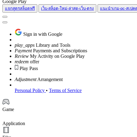
Google Play
แจกสูตรสล็อตฟรี
เว็บ-สล็อต-ใหม่-ล่าสุด-เว็บ-ตรง
แนะนําเกม-pc-สเปคต่
Sign in with Google
play_apps
Library and Tools
Payment
Payments and Subscriptions
Review
My Activity on Google Play
redeem
offer
Play Pass
Adjustment
Arrangement
Personal Policy
•
Terms of Service
Game
Application