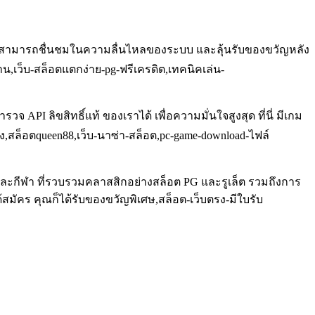
 คุณก็สามารถชื่นชมในความลื่นไหลของระบบ และลุ้นรับของขวัญหลัง
,เว็บ-สล็อตแตกง่าย-pg-ฟรีเครดิต,เทคนิคเล่น-
API ลิขสิทธิ์แท้ ของเราได้ เพื่อความมั่นใจสูงสุด ที่นี่ มีเกม
,สล็อตqueen88,เว็บ-นาซ่า-สล็อต,pc-game-download-ไฟล์
นและกีฬา ที่รวบรวมคลาสสิกอย่างสล็อต PG และรูเล็ต รวมถึงการ
ด้สมัคร คุณก็ได้รับของขวัญพิเศษ,สล็อต-เว็บตรง-มีใบรับ