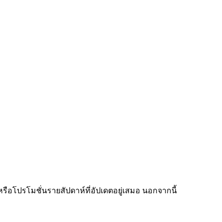
รือโปรโมชั่นรายสัปดาห์ที่อัปเดตอยู่เสมอ นอกจากนี้