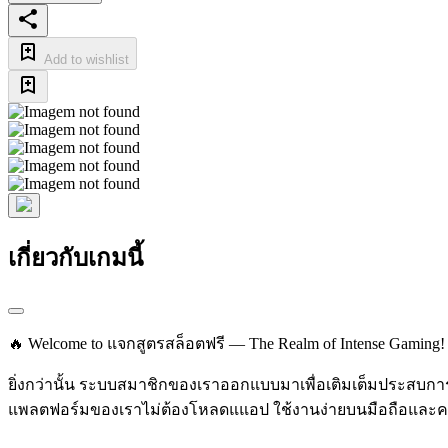
Add to wishlist
เกี่ยวกับเกมนี้
🔥 Welcome to แจกสูตรสล็อตฟรี — The Realm of Intense Gaming!
ยิ่งกว่านั้น ระบบสมาชิกของเราออกแบบมาเพื่อเติมเต็มประสบการณ
แพลตฟอร์มของเราไม่ต้องโหลดแแอป ใช้งานง่ายบนมือถือและคอ