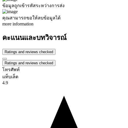
ข้อมูลถูกเข้ารหัสระหว่างการส่ง
คุณสามารถขอให้ลบข้อมูลได้
more information
คะแนนและบทวิจารณ์
Ratings and reviews checked
Ratings and reviews checked
โทรศัพท์
แท็บเล็ต
4.9