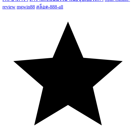
review
mgwin88
สล็อต-888-all