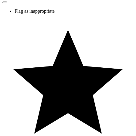
Flag as inappropriate