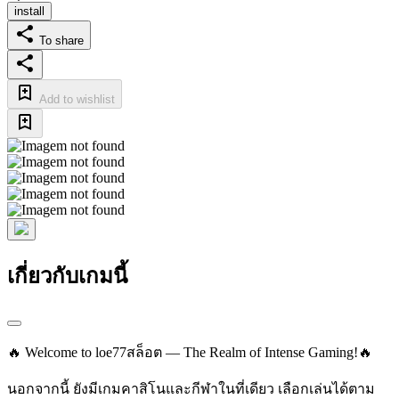
install
To share
Add to wishlist
เกี่ยวกับเกมนี้
🔥 Welcome to loe77สล็อต — The Realm of Intense Gaming!🔥
นอกจากนี้ ยังมีเกมคาสิโนและกีฬาในที่เดียว เลือกเล่นได้ตาม