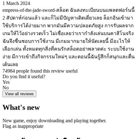
1 March 2024
empress-of-the-jade-sword-สล็อต ฉันลงทะเบียนบนแพลตฟอร์นนี้
2 สัปดาห์ก่อนแล้ว และก็ไม่มีปัญหาเดิดเดี่ยวเลย ล็อกอินเข้ามา
ใช้บริการได้ง่ายมาก พวกมันมีความปลอดภัยสูง การรับผลจาก
เกมให้ไว้อย่างรวดเร็ว ไม่เชื่อเลยว่าเรากำลังเล่นบนคาสิโนจริง
ฉันจึงชื่นชอบการใช้งาน มีเกมมากมายให้นัดเลยนี้ มีอะไรให้
เลือกเล่น ทั้งหมดทุกสิ่งที่คนรักสล็อตอย่าพลาดค่ะ ระบบใช้งาน
ง่าย มีการเข้าถึงกิจกรรมใหม่ๆ และตอนนี้ฉันรู้สึกก็สนุกและตื่น
เต้นเลย
74984 people found this review useful
Do you find it useful?
Yes
No
View all reviews
What's new
New game, enjoy downloading and playing together.
Flag as inappropriate