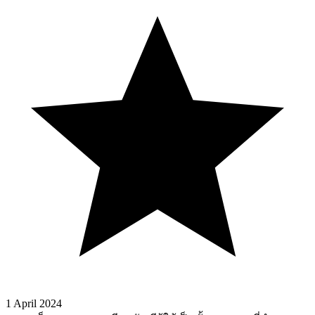
1 April 2024