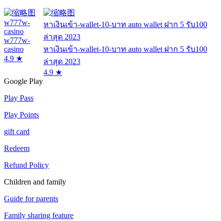
w777w-
หาเงินเข้า-wallet-10-บาท auto wallet ฝาก 5 รับ100
casino
ล่าสุด 2023
w777w-
casino
หาเงินเข้า-wallet-10-บาท auto wallet ฝาก 5 รับ100
4.9 ★
ล่าสุด 2023
4.9 ★
Google Play
Play Pass
Play Points
gift card
Redeem
Refund Policy
Children and family
Guide for parents
Family sharing feature