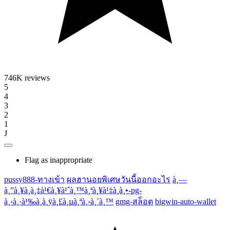
746K reviews
5
4
3
2
1
J
Flag as inappropriate
pussy888-ทางเข้า
ผลฮานอยพิเศษวันนี้ออกอะไร
à¸—
à¸”à¸¥à¸à¸‡à¹€à¸¥à¹ˆà¸™à¸ªà¸¥à¹‡à¸à¸•-pg-
à¸‹à¸·à¹‰à¸à¸ÿà¸£à¸µà¸ªà¸›à¸´à¸™
gmg-สล็อต
bigwin-auto-wallet