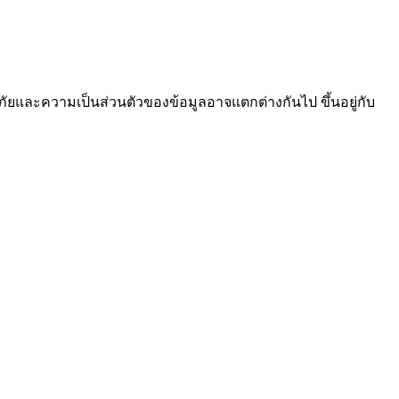
ยและความเป็นส่วนตัวของข้อมูลอาจแตกต่างกันไป ขึ้นอยู่กับ