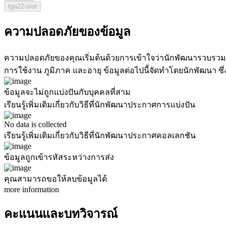
tga22-slot
ความปลอดภัยของข้อมูล
ความปลอดภัยของคุณเริ่มต้นด้วยการเข้าใจว่านักพัฒนารวบรวม
การใช้งาน ภูมิภาค และอายุ
ข้อมูลต่อไปนี้จัดทำโดยนักพัฒนา ซึ
ข้อมูลจะไม่ถูกแบ่งปันกับบุคคลที่สาม
เรียนรู้เพิ่มเติมเกี่ยวกับวิธีที่นักพัฒนาประกาศการแบ่งปัน
No data is collected
เรียนรู้เพิ่มเติมเกี่ยวกับวิธีที่นักพัฒนาประกาศคอลเลกชัน
ข้อมูลถูกเข้ารหัสระหว่างการส่ง
คุณสามารถขอให้ลบข้อมูลได้
more information
คะแนนและบทวิจารณ์