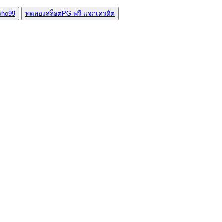
oho99
ทดลองสล็อตPG-ฟรี-แจกเครดิต