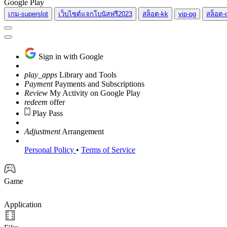
Google Play
เกม-superslot
เว็บไซต์แจกโบนัสฟรี2023
สล็อต-kk
vip-pg
สล็อต-
Sign in with Google
play_apps
Library and Tools
Payment
Payments and Subscriptions
Review
My Activity on Google Play
redeem
offer
Play Pass
Adjustment
Arrangement
Personal Policy
•
Terms of Service
Game
Application