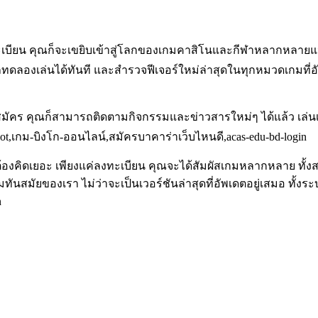
ทะเบียน คุณก็จะเขยิบเข้าสู่โลกของเกมคาสิโนและกีฬาหลากหลายแนว 
รถทดลองเล่นได้ทันที และสำรวจฟีเจอร์ใหม่ล่าสุดในทุกหมวดเกมที่อ
ด้สมัคร คุณก็สามารถติดตามกิจกรรมและข่าวสารใหม่ๆ ได้แล้ว เล่น
,เกม-บิงโก-ออนไลน์,สมัครบาคาร่าเว็บไหนดี,acas-edu-bd-login
งคิดเยอะ เพียงแค่ลงทะเบียน คุณจะได้สัมผัสเกมหลากหลาย ทั้งสล็อ
ันสมัยของเรา ไม่ว่าจะเป็นเวอร์ชันล่าสุดที่อัพเดตอยู่เสมอ ทั้งระ
n