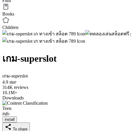
Film
Books
Children
เกม-superslot
เกม-superslot
4.9
star
314K reviews
10.1M+
Downloads
Teen
info
install
To share